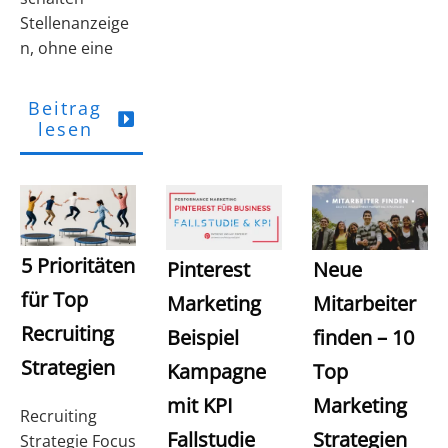
Stellenanzeige
n, ohne eine
Beitrag
lesen
5 Prioritäten
Pinterest
Neue
für Top
Marketing
Mitarbeiter
Recruiting
Beispiel
finden – 10
Strategien
Kampagne
Top
mit KPI
Marketing
Recruiting
Fallstudie
Strategien
Strategie Focus