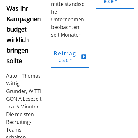
lesen
mittelständisc
Was Ihr
he
Kampagnen
Unternehmen
beobachten
budget
seit Monaten
wirklich
bringen
Beitrag
lesen
sollte
Autor: Thomas
Wittig |
Gründer, WITTI
GONIA Lesezeit
: ca. 6 Minuten
Die meisten
Recruiting-
Teams
schalten