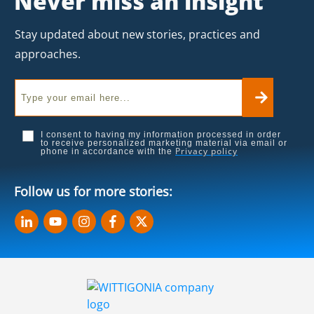
Never miss an insight
Stay updated about new stories, practices and
approaches.
I consent to having my information processed in order
to receive personalized marketing material via email or
Privacy policy
phone in accordance with the
Follow us for more stories: