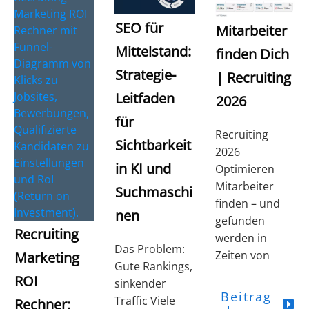
SEO für
Mitarbeiter
Mittelstand:
finden Dich
Strategie-
| Recruiting
Leitfaden
2026
für
Recruiting
Sichtbarkeit
2026
in KI und
Optimieren
Mitarbeiter
Suchmaschi
finden – und
nen
gefunden
Recruiting
werden in
Das Problem:
Zeiten von
Marketing
Gute Rankings,
ROI
sinkender
Beitrag
Traffic Viele
Rechner: