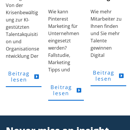
Von der
Wie kann
Wie mehr
Krisenbewältig
Pinterest
Mitarbeiter zu
ung zur KI-
Marketing für
Ihnen finden
gestützten
Unternehmen
und Sie mehr
Talentakquisiti
eingesetzt
Talente
on und
werden?
gewinnen
Organisationse
Fallstudie,
Digital
ntwicklung Der
Marketing
Tipps und
Beitrag
Beitrag
lesen
lesen
Beitrag
lesen